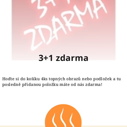
3+1 zdarma
11.11.2024
Hoďte si do košíku 4ks topných obrazů nebo podložek a tu
posledně přidanou položku máte od nás zdarma!